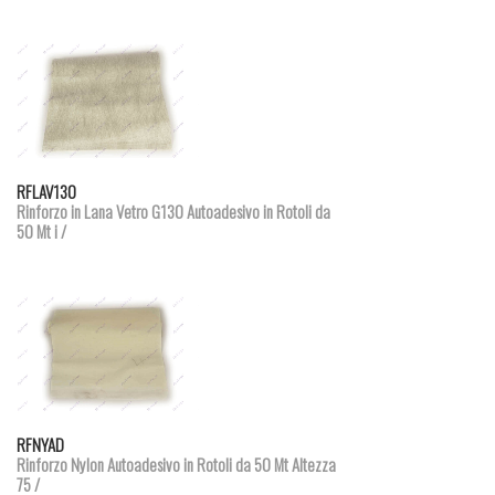
Dettagli prodotto
RFLAV130
Rinforzo in Lana Vetro G130 Autoadesivo in Rotoli da
50 Mt i /
Dettagli prodotto
RFNYAD
Rinforzo Nylon Autoadesivo in Rotoli da 50 Mt Altezza
75 /