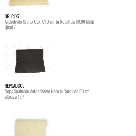
Dettagli prodotto
ORLCLX7
Antiscivolo Orolux CLX 7/10 mm in Rotoli da 66,66 Metri
Quad /
Dettagli prodotto
REPSADCOL
Reps Spalmato Autoadesivo Nero in Rotoli da 50 mt
altezza 15 /