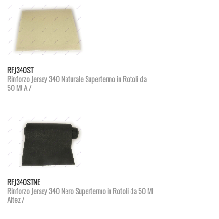
Dettagli prodotto
RFJ340ST
Rinforzo Jersey 340 Naturale Supertermo in Rotoli da
50 Mt A /
Dettagli prodotto
RFJ340STNE
Rinforzo Jersey 340 Nero Supertermo in Rotoli da 50 Mt
Altez /