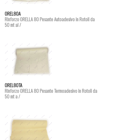
Dettagli prodotto
OREL80A
Rinforzo ORELLA 80 Pesante Autoadesivo in Rotoli da
50 mt al /
Dettagli prodotto
OREL80TA
Rinforzo ORELLA 80 Pesante Termoadesivo in Rotoli da
50 mt a /