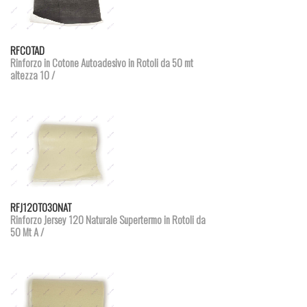
Dettagli prodotto
RFCOTAD
Rinforzo in Cotone Autoadesivo in Rotoli da 50 mt
altezza 10 /
Dettagli prodotto
RFJ120T030NAT
Rinforzo Jersey 120 Naturale Supertermo in Rotoli da
50 Mt A /