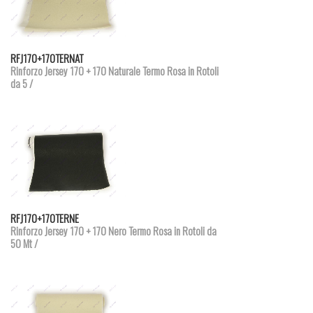
Dettagli prodotto
RFJ170+170TERNAT
Rinforzo Jersey 170 + 170 Naturale Termo Rosa in Rotoli
da 5 /
Dettagli prodotto
RFJ170+170TERNE
Rinforzo Jersey 170 + 170 Nero Termo Rosa in Rotoli da
50 Mt /