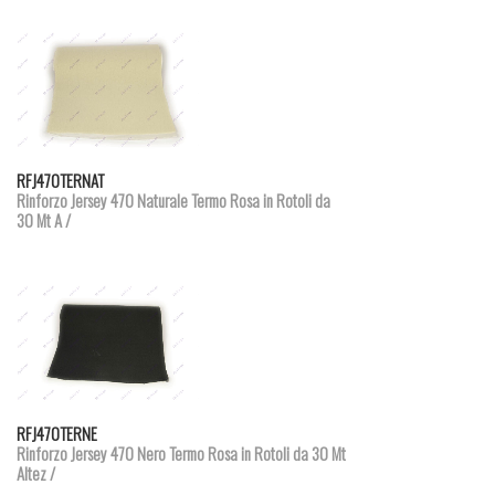
Dettagli prodotto
RFJ470TERNAT
Rinforzo Jersey 470 Naturale Termo Rosa in Rotoli da
30 Mt A /
Dettagli prodotto
RFJ470TERNE
Rinforzo Jersey 470 Nero Termo Rosa in Rotoli da 30 Mt
Altez /