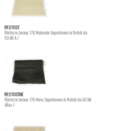
Dettagli prodotto
RFJ170ST
Rinforzo Jersey 170 Naturale Supertermo in Rotoli da
50 Mt A /
Dettagli prodotto
RFJ170STNE
Rinforzo Jersey 170 Nero Supertermo in Rotoli da 50 Mt
Altez /