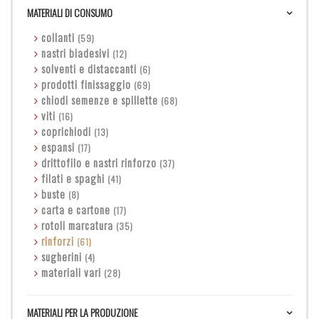
MATERIALI DI CONSUMO
collanti
(59)
nastri biadesivi
(12)
solventi e distaccanti
(6)
prodotti finissaggio
(69)
chiodi semenze e spillette
(68)
viti
(16)
coprichiodi
(13)
espansi
(17)
drittofilo e nastri rinforzo
(37)
filati e spaghi
(41)
buste
(8)
carta e cartone
(17)
rotoli marcatura
(35)
rinforzi
(61)
sugherini
(4)
materiali vari
(28)
MATERIALI PER LA PRODUZIONE