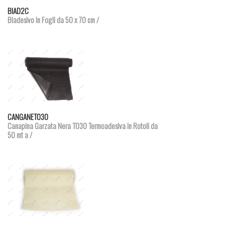
Dettagli prodotto
BIAD2C
Biadesivo in Fogli da 50 x 70 cm /
Dettagli prodotto
CANGANET030
Canapina Garzata Nera T030 Termoadesiva in Rotoli da
50 mt a /