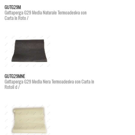
Dettagli prodotto
GUTG29M
Guttaperga G29 Media Naturale Termoadesiva con
Carta in Roto /
Dettagli prodotto
GUTG29MNE
Guttaperga G29 Media Nera Termoadesiva con Carta in
Rotoli d /