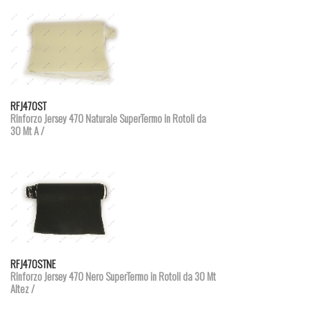
Dettagli prodotto
RFJ470ST
Rinforzo Jersey 470 Naturale SuperTermo in Rotoli da
30 Mt A /
Dettagli prodotto
RFJ470STNE
Rinforzo Jersey 470 Nero SuperTermo in Rotoli da 30 Mt
Altez /