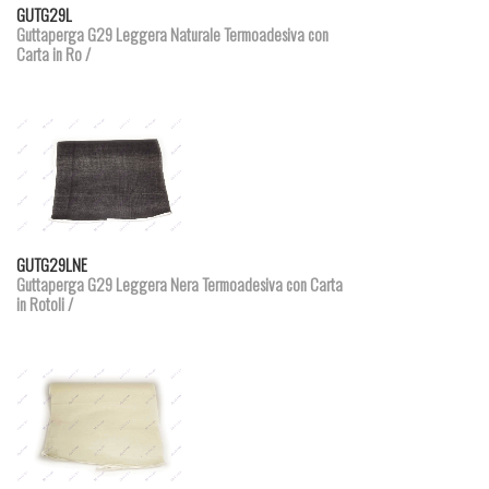
Dettagli prodotto
GUTG29L
Guttaperga G29 Leggera Naturale Termoadesiva con
Carta in Ro /
Dettagli prodotto
GUTG29LNE
Guttaperga G29 Leggera Nera Termoadesiva con Carta
in Rotoli /