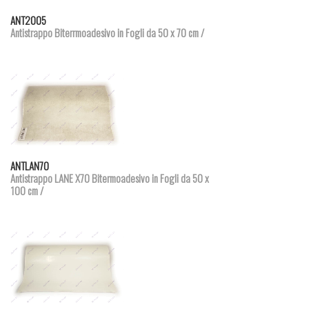
Dettagli prodotto
ANT2005
Antistrappo Biterrmoadesivo in Fogli da 50 x 70 cm /
Dettagli prodotto
ANTLAN70
Antistrappo LANE X70 Bitermoadesivo in Fogli da 50 x
100 cm /