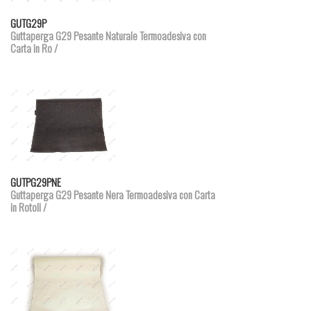
Dettagli prodotto
GUTG29P
Guttaperga G29 Pesante Naturale Termoadesiva con
Carta in Ro /
Dettagli prodotto
GUTPG29PNE
Guttaperga G29 Pesante Nera Termoadesiva con Carta
in Rotoli /