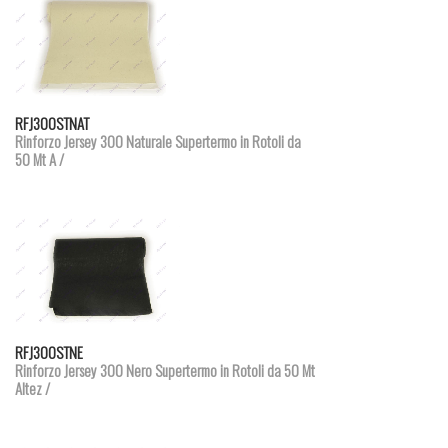
Dettagli prodotto
RFJ300STNAT
Rinforzo Jersey 300 Naturale Supertermo in Rotoli da
50 Mt A /
Dettagli prodotto
RFJ300STNE
Rinforzo Jersey 300 Nero Supertermo in Rotoli da 50 Mt
Altez /