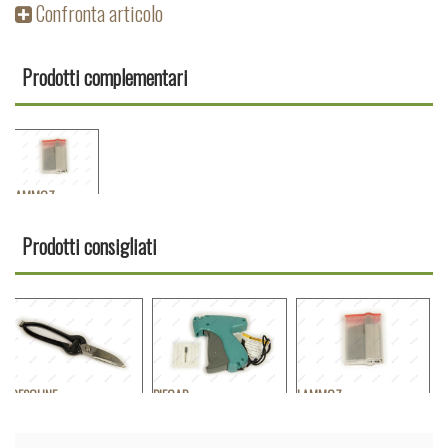
Confronta articolo
Prodotti complementari
LAMMOZ
Prodotti consigliati
CESCUNE
PIFCAR
LAMMOZ