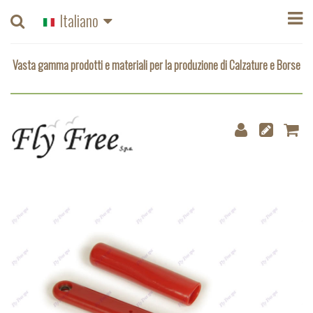
Vasta gamma prodotti e materiali per la produzione di Calzature e Borse
Italiano
Vasta gamma prodotti e materiali per la produzione di Calzature e Borse